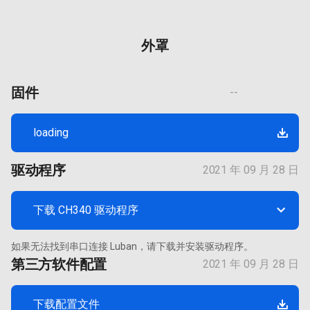
外罩
固件
--
loading

驱动程序
2021 年 09 月 28 日

下载 CH340 驱动程序
如果无法找到串口连接 Luban，请下载并安装驱动程序。
第三方软件配置
2021 年 09 月 28 日
下载配置文件
